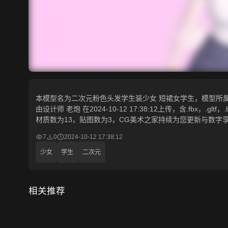
本模型名为二次元粉色头发学生装少女 短裙女学生，模型所属分
由设计师 老炮 在2024-10-12 17:38:12上传，含.fbx，.gl
材质数为13，贴图数为3，CG美术之家持续为您更新与数字
7
0
2024-10-12 17:38:12
少女
学生
二次元
相关推荐