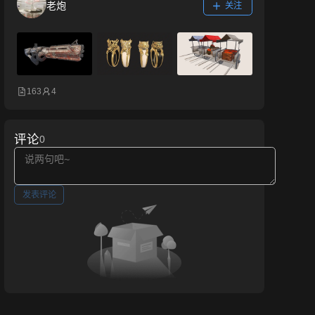
老炮
关注
163
4
评论
0
发表评论