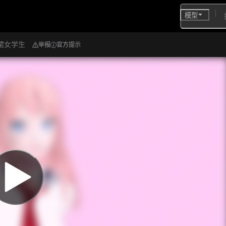
模型
裙女学生
举报
官方提示