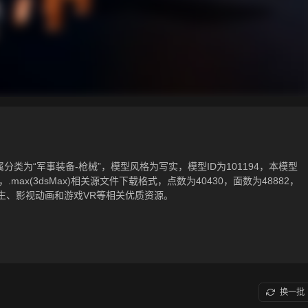
分类为“军事装备-枪械”，模型风格为写实，模型ID为101194，本模型
，.gltf，.max(3dsMax)相关源文件下载格式，点数为40430，面数为48882，
生、影视动画和游戏VR等相关优质资源。
换一批