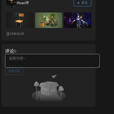
Huan环
关注
1590
28
评论
0
发表评论