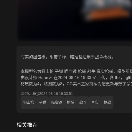
写实的狙击枪，附带子弹，瞄准镜适用于战争枪械。
本模型名为狙击枪 子弹 瞄准镜 枪械 战争 真实枪械，模型所属
由设计师 Huan环 在2024-08-16 19:33:51上传，含.fbx
材质数为4，贴图数为8，CG美术之家持续为您更新与数字孪
29
9
2024-08-16 19:33:51
狙击枪
子弹
瞄准镜
枪械
战斗
写实
枪战
相关推荐