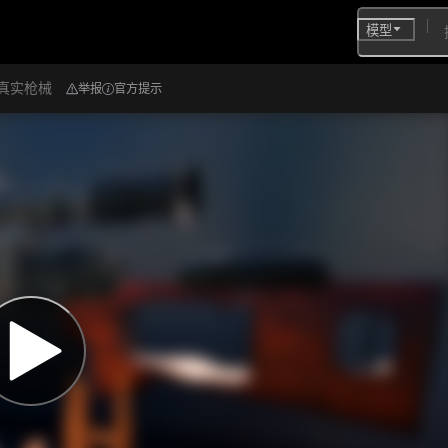
模型
 真实枪械
举报
官方提示