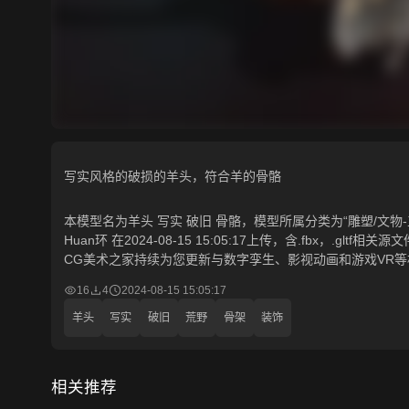
写实风格的破损的羊头，符合羊的骨骼
本模型名为羊头 写实 破旧 骨骼，模型所属分类为“雕塑/文物-
Huan环 在2024-08-15 15:05:17上传，含.fbx，.g
CG美术之家持续为您更新与数字孪生、影视动画和游戏VR
16
4
2024-08-15 15:05:17
羊头
写实
破旧
荒野
骨架
装饰
相关推荐