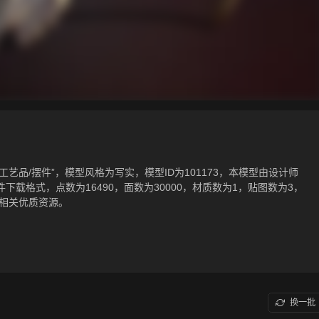
工艺品/摆件”，模型风格为写实，模型ID为101173，本模型由设计师
ltf相关源文件下载格式，点数为16490，面数为30000，材质数为1，贴图数为3，
等相关优质资源。
换一批