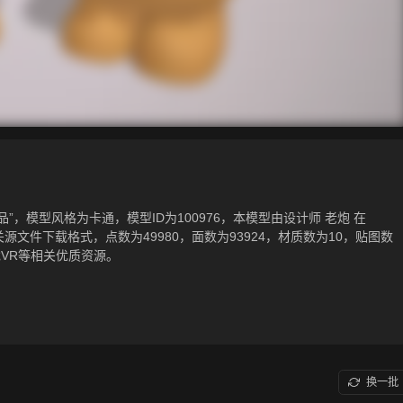
，模型风格为卡通，模型ID为100976，本模型由设计师 老炮 在
(3dsMax)相关源文件下载格式，点数为49980，面数为93924，材质数为10，贴图数
VR等相关优质资源。
换一批