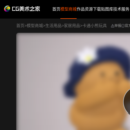
首页
模型商城
作品
资源下载
贴图库
技术服务
首页
>
模型商城
>
生活用品
>
家居用品
>
卡通小熊玩具
举报
官