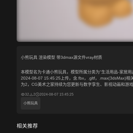
小熊玩具 渲染模型 带3dmax源文件vray材质
本模型名为卡通小熊玩具，模型所属分类为“生活用品-家居用品”
2024-08-07 15:45:25上传，含.fbx，.gltf，.max
为2，CG美术之家持续为您更新与数字孪生、影视动画和游戏
32
2
2024-08-07 15:45:25
小熊玩具
相关推荐