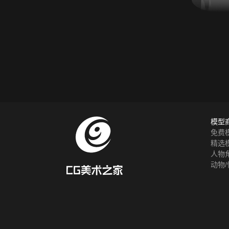
模型
免费
精选
人物
动物/