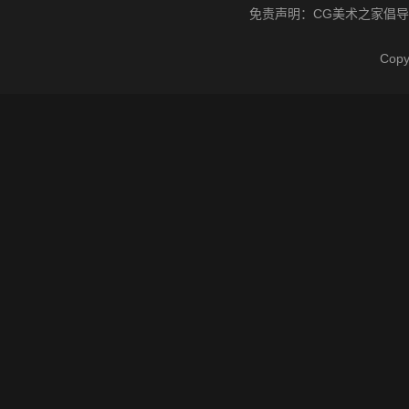
免责声明：
CG美术之家
倡导
Cop