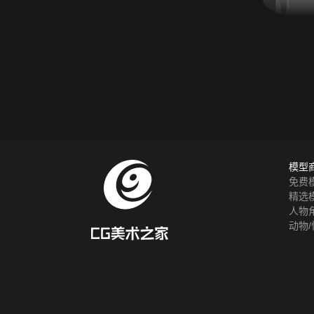
模型
免费
精选
人物
动物/