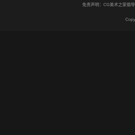
免责声明：
CG美术之家
倡导
Cop