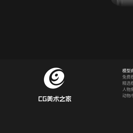
模型
免费
精选
人物
动物/