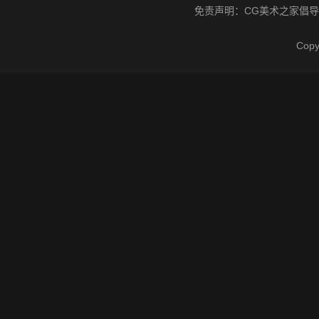
免责声明：
CG美术之家
倡导
Cop