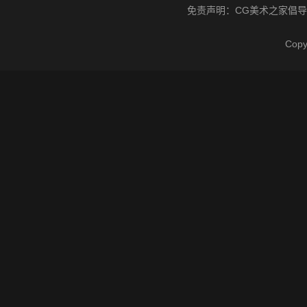
免责声明：
CG美术之家
倡导
Cop