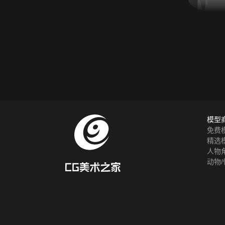
模型
免费
精选
人物
动物/