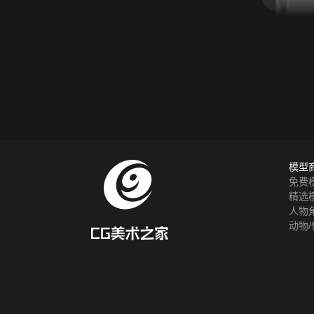
模型
免费
精选
人物
动物/