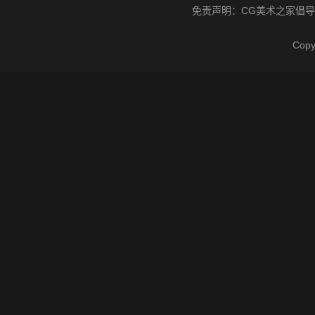
免责声明：
CG美术之家
倡导
Cop