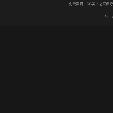
免责声明：
CG美术之家
倡导
Cop