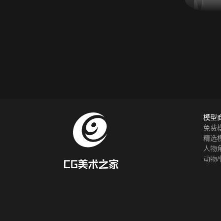
模型
免费
精选
人物
动物/