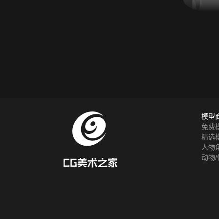
模型
免费
精选
人物
动物/