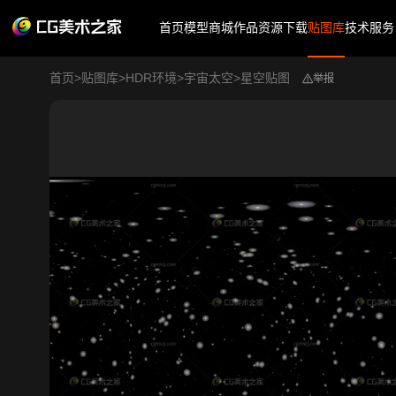
首页
模型商城
作品
资源下载
贴图库
技术服务
首页
>
贴图库
>
HDR环境
>
宇宙太空
>
星空贴图
举报