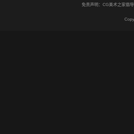
免责声明：
CG美术之家
倡导
Cop