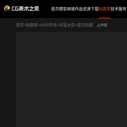
首页
模型商城
作品
资源下载
贴图库
技术服务
首页
>
贴图库
>
HDR环境
>
宇宙太空
>
星空贴图
举报