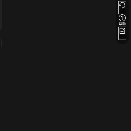
客服
帮助
反馈