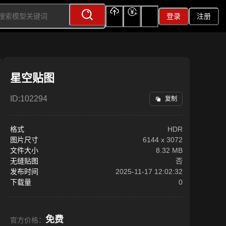
登录
注册
上传
充值
签到
星空贴图
ID:
102294
复制
格式
HDR
图片尺寸
6144
x
3072
文件大小
8.32 MB
无缝贴图
否
发布时间
2025-11-17 12:02:32
下载量
0
免费
官方价格：