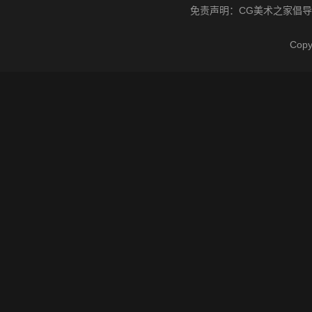
免责声明：
CG美术之家
倡导
Cop