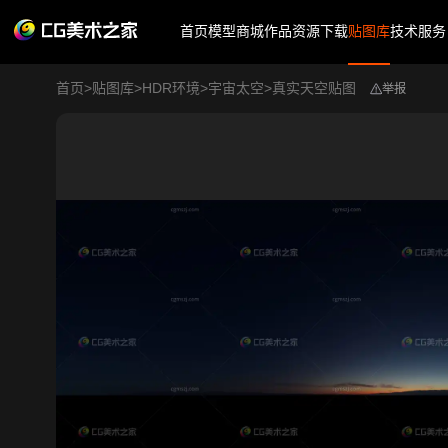
首页
模型商城
作品
资源下载
贴图库
技术服务
首页
>
贴图库
>
HDR环境
>
宇宙太空
>
真实天空贴图
举报