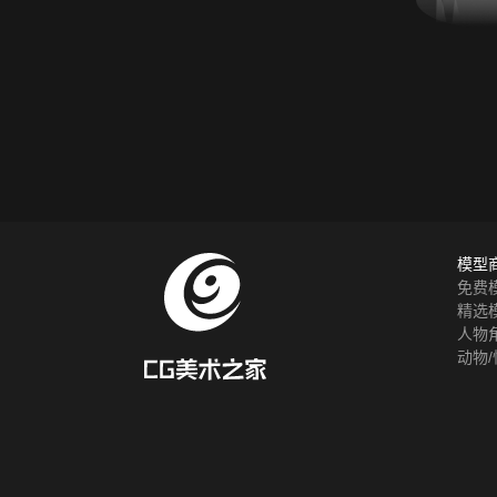
模型
免费
精选
人物
动物/