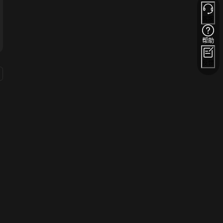
客服
帮助
反馈