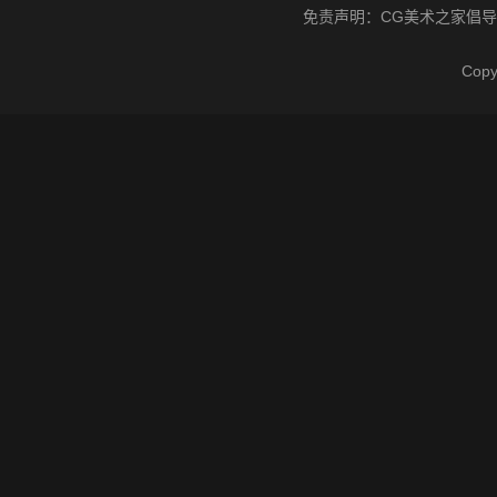
免责声明：
CG美术之家
倡导
Cop