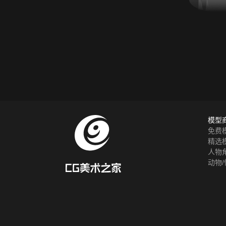
模型
免费
精选
人物
动物/