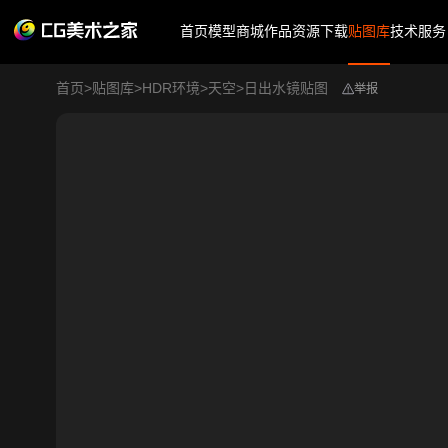
首页
模型商城
作品
资源下载
贴图库
技术服务
首页
>
贴图库
>
HDR环境
>
天空
>
日出水镜贴图
举报