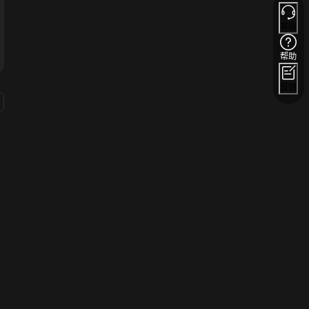
客服
帮助
反馈