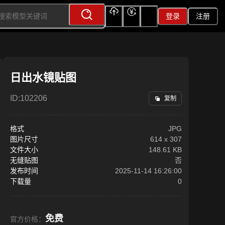
登录
注册
上传
充值
签到
日出水镜贴图
ID:
102206
复制
格式
JPG
图片尺寸
614
x
307
文件大小
148.61 KB
无缝贴图
否
发布时间
2025-11-14 16:26:00
下载量
0
免费
官方价格：