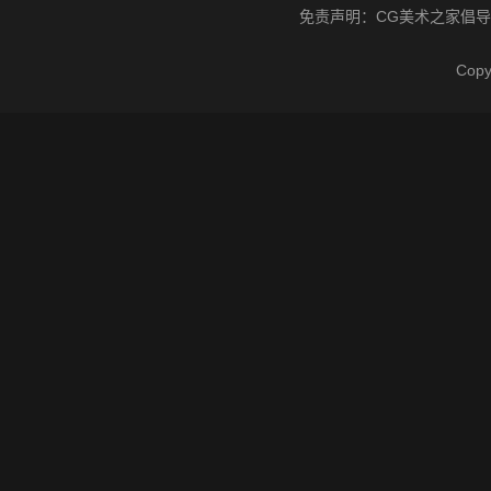
免责声明：
CG美术之家
倡导
Cop