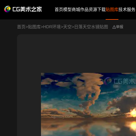
首页
模型商城
作品
资源下载
贴图库
技术服务
首页
>
贴图库
>
HDR环境
>
天空
>
日落天空水镜贴图
举报