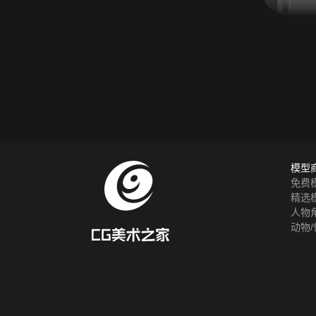
模型
免费
精选
人物
动物/