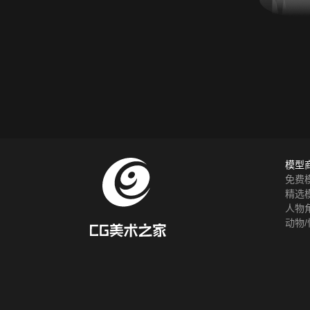
模型
免费
精选
人物
动物/