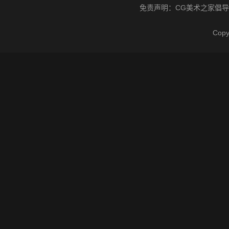
免责声明：
CG美术之家
倡导
Cop