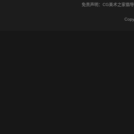
免责声明：
CG美术之家
倡导
Cop