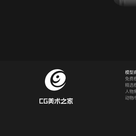
模型
免费
精选
人物
动物/