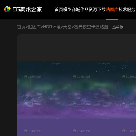
首页
模型商城
作品
资源下载
贴图库
技术服务
首页
>
贴图库
>
HDR环境
>
天空
>
极光夜空卡通贴图
举报