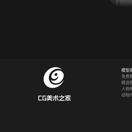
模型
免费
精选
人物
动物/