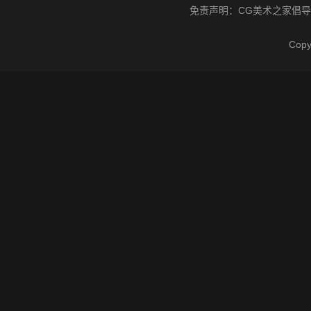
免责声明：
CG美术之家
倡导
Cop