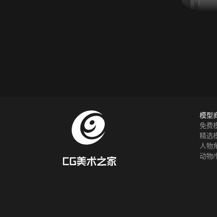
模型
免费
精选
人物
动物/