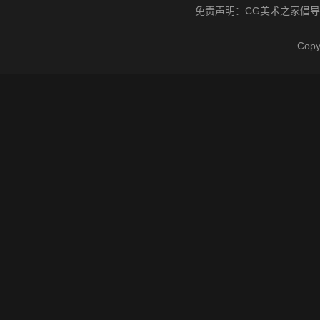
免责声明：
CG美术之家
倡导
Cop