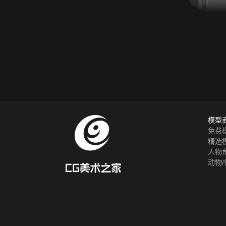
模型
免费
精选
人物
动物/