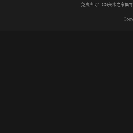
免责声明：
CG美术之家
倡导
Cop