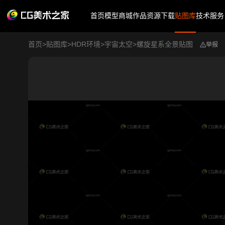
首页
模型商城
作品
资源下载
贴图库
技术服务
首页
>
贴图库
>
HDR环境
>
宇宙太空
>
螺旋星系全景贴图
举报