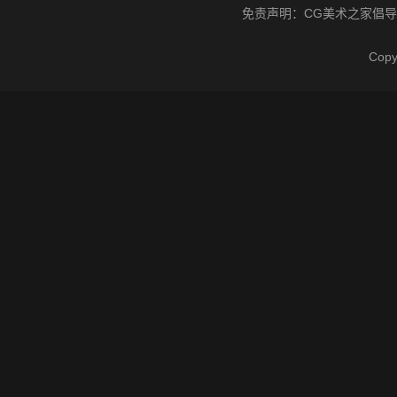
免责声明：
CG美术之家
倡导
Cop