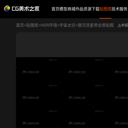
首页
模型商城
作品
资源下载
贴图库
技术服务
首页
>
贴图库
>
HDR环境
>
宇宙太空
>
银河流星带全景贴图
举报