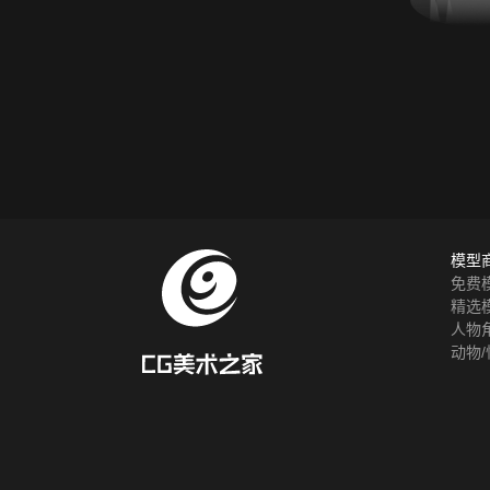
模型
免费
精选
人物
动物/