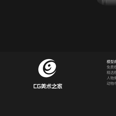
模型
免费
精选
人物
动物/