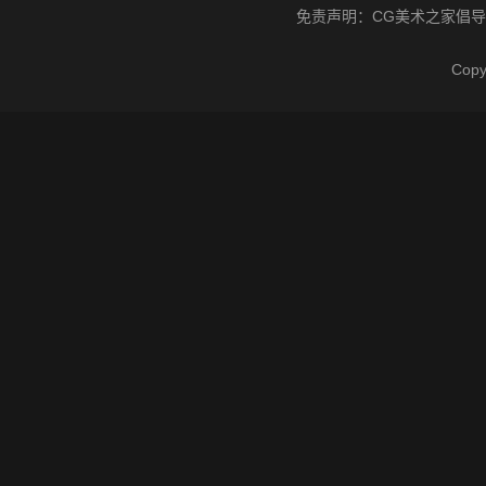
免责声明：
CG美术之家
倡导
Cop