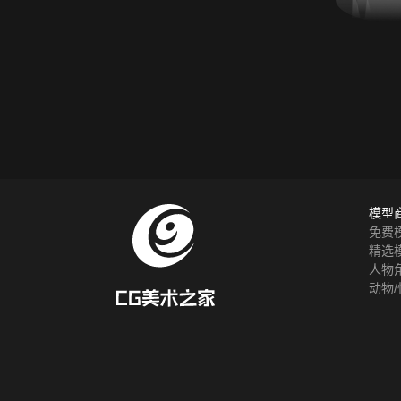
模型
免费
精选
人物
动物/