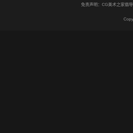
免责声明：
CG美术之家
倡导
Cop