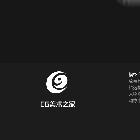
模型
免费
精选
人物
动物/