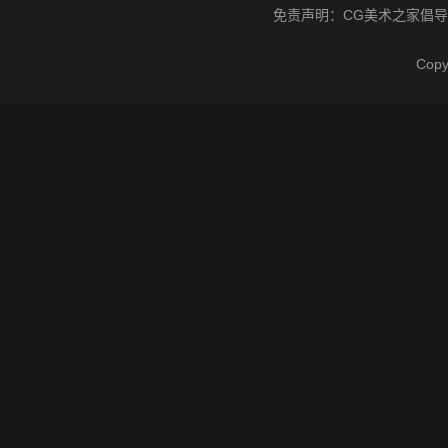
免责声明：
CG美术之家
倡导
Cop