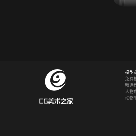
模型
免费
精选
人物
动物/