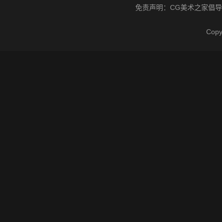
免责声明：
CG美术之家
倡导
Cop