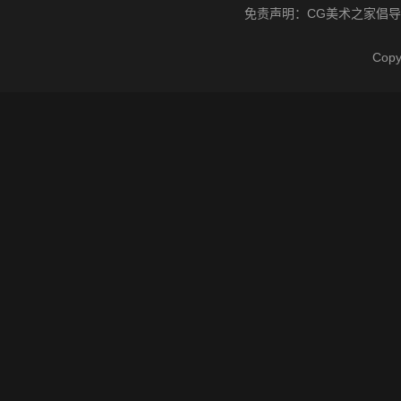
免责声明：
CG美术之家
倡导
Cop