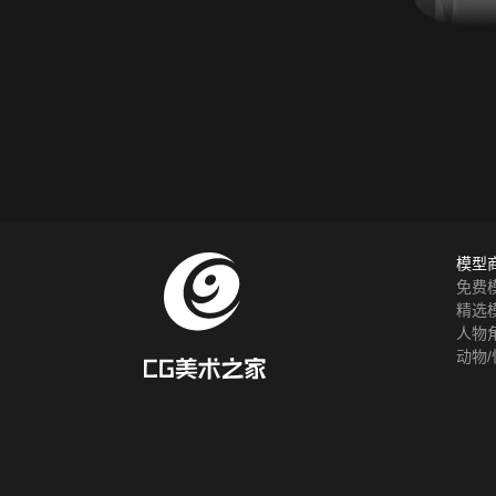
模型
免费
精选
人物
动物/