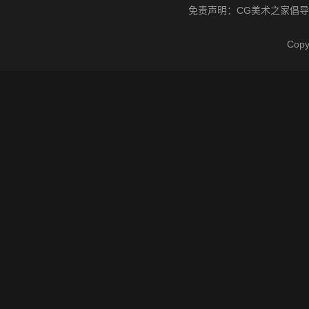
免责声明：
CG美术之家
倡导
Cop