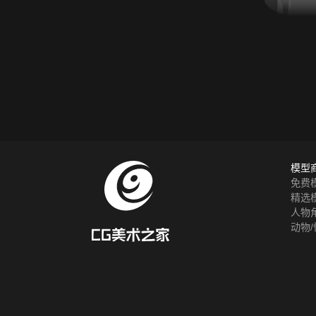
模型
免费
精选
人物
动物/