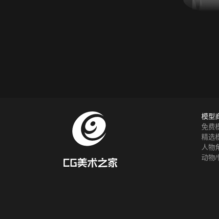
模型
免费
精选
人物
动物/