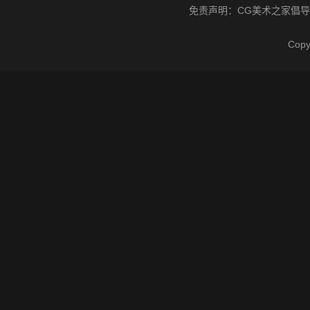
免责声明：
CG美术之家
倡导
Cop