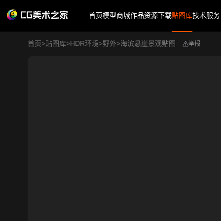
首页
模型商城
作品
资源下载
贴图库
技术服务
首页
>
贴图库
>
HDR环境
>
野外
>
海滨悬崖景观贴图
举报