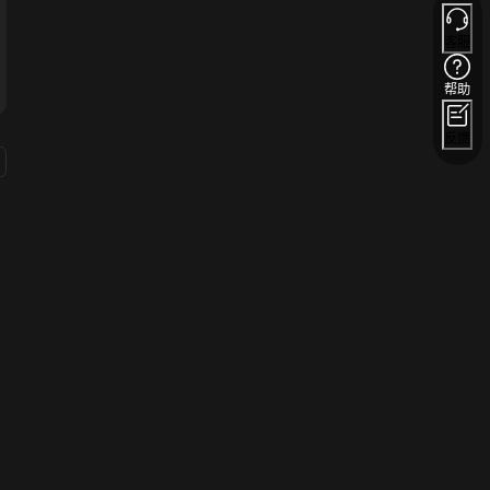
客服
帮助
反馈