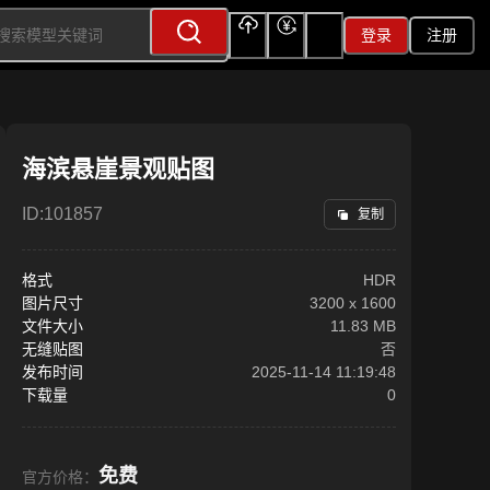
登录
注册
上传
充值
签到
海滨悬崖景观贴图
ID:
101857
复制
格式
HDR
图片尺寸
3200
x
1600
文件大小
11.83 MB
无缝贴图
否
发布时间
2025-11-14 11:19:48
下载量
0
免费
官方价格：