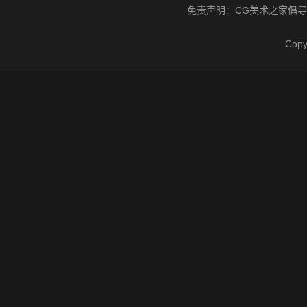
免责声明：
CG美术之家
倡导
Cop