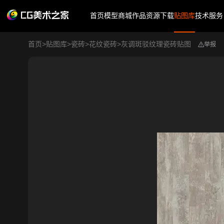
首页
模型商城
作品
资源下载
贴图库
技术服务
首页
>
贴图库
>
瓷砖
>
花纹瓷砖
>
灰调斑驳纹理瓷砖贴图
举报