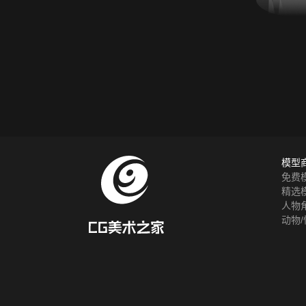
模型
免费
精选
人物
动物/