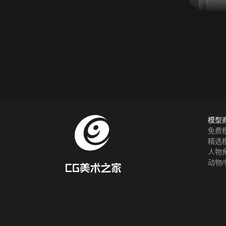
模型
免费
精选
人物
动物/