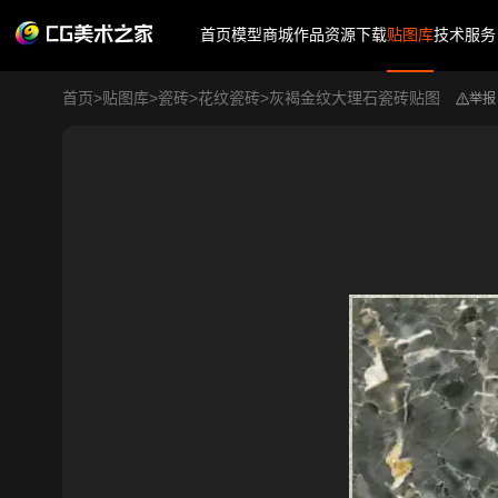
首页
模型商城
作品
资源下载
贴图库
技术服务
首页
>
贴图库
>
瓷砖
>
花纹瓷砖
>
灰褐金纹大理石瓷砖贴图
举报