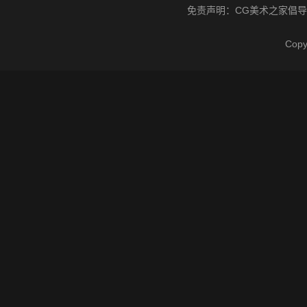
免责声明：
CG美术之家
倡导
Cop