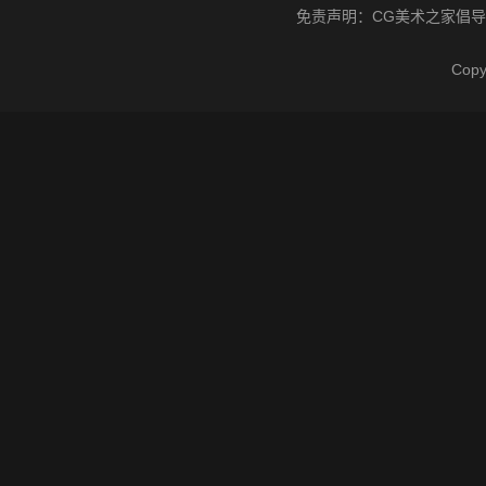
免责声明：
CG美术之家
倡导
Cop