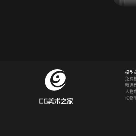
模型
免费
精选
人物
动物/