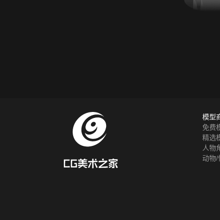
模型
免费
精选
人物
动物/