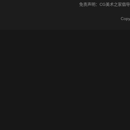
免责声明：
CG美术之家
倡导
Cop