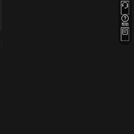
客服
帮助
反馈