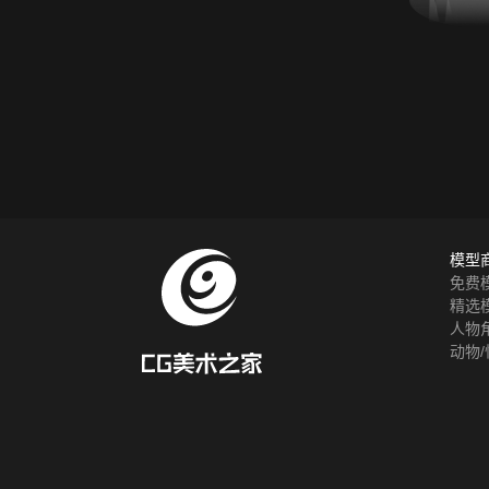
模型
免费
精选
人物
动物/