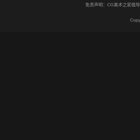
免责声明：
CG美术之家
倡导
Cop