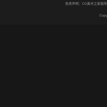
免责声明：
CG美术之家
倡导
Cop