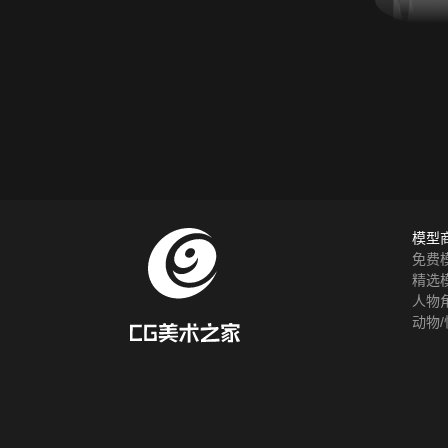
模型
免费
精选
人物
动物/