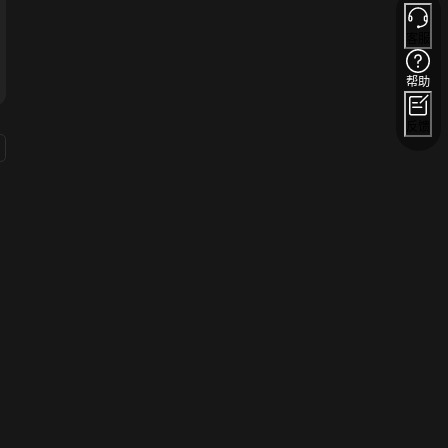
客服
帮助
反馈