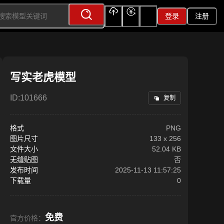
登录
注册
上传
充值
签到
写实老虎模型
ID:
101666
复制
格式
PNG
图片尺寸
133
x
256
文件大小
52.04 KB
无缝贴图
否
发布时间
2025-11-13 11:57:25
下载量
0
免费
官方价格：