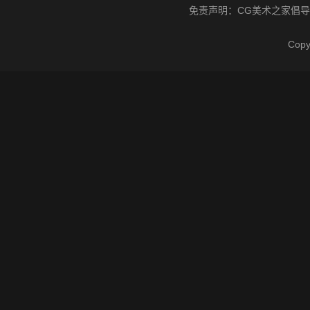
免责声明：
CG美术之家
倡导
Cop