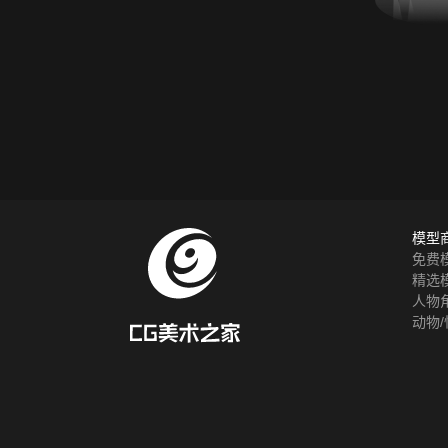
模型
免费
精选
人物
动物/