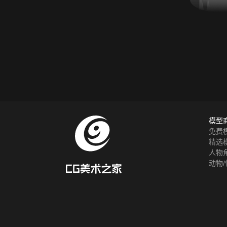
模型
免费
精选
人物
动物/