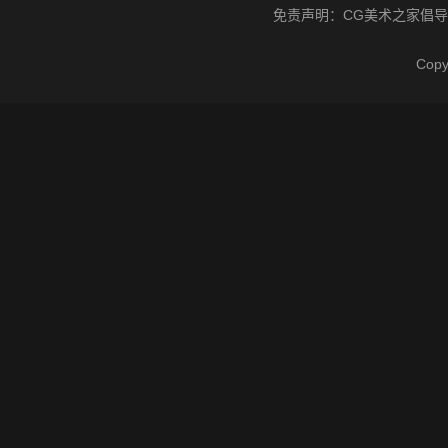
免责声明：
CG美术之家
倡导
Cop