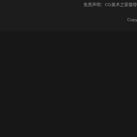
免责声明：
CG美术之家
倡导
Cop