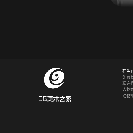
模型
免费
精选
人物
动物/