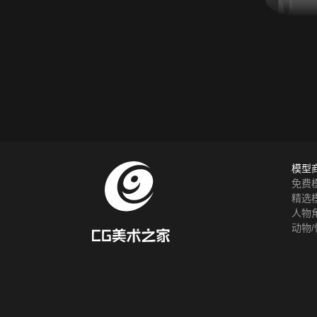
模型
免费
精选
人物
动物/