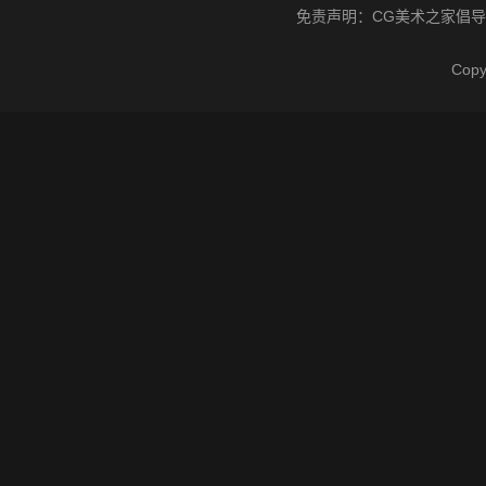
免责声明：
CG美术之家
倡导
Cop