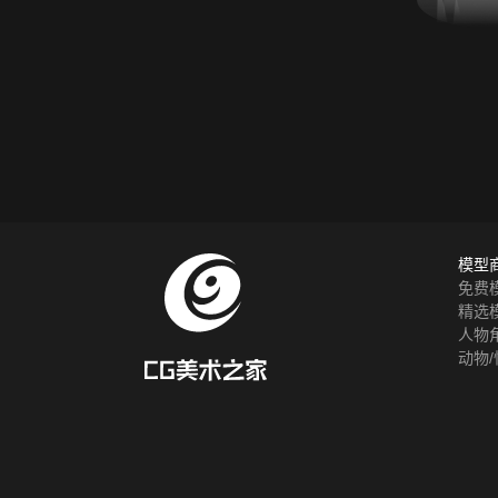
模型
免费
精选
人物
动物/