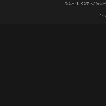
免责声明：
CG美术之家
倡导
Cop