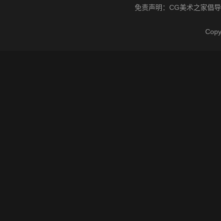
免责声明：
CG美术之家
倡导
Cop