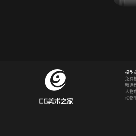
模型
免费
精选
人物
动物/