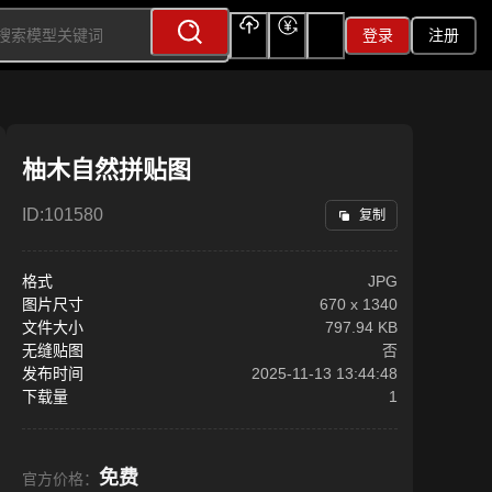
登录
注册
上传
充值
签到
柚木自然拼贴图
ID:
101580
复制
格式
JPG
图片尺寸
670
x
1340
文件大小
797.94 KB
无缝贴图
否
发布时间
2025-11-13 13:44:48
下载量
1
免费
官方价格：