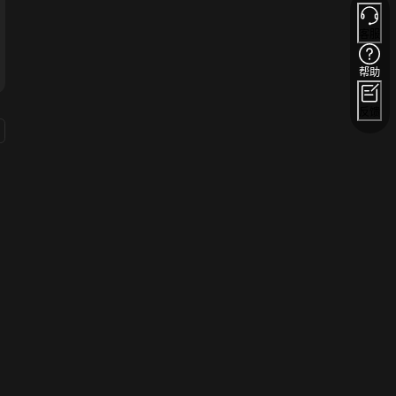
客服
帮助
反馈