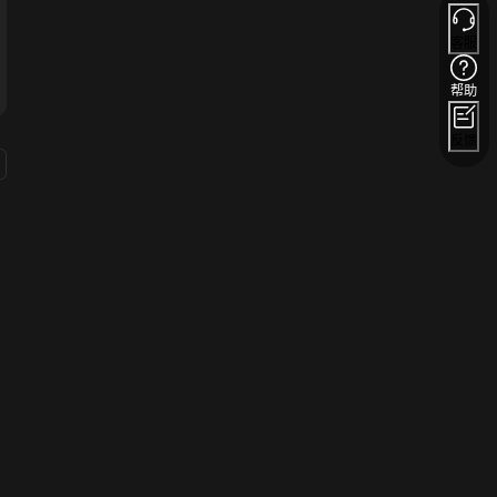
客服
帮助
反馈