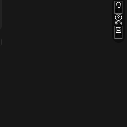
客服
帮助
反馈