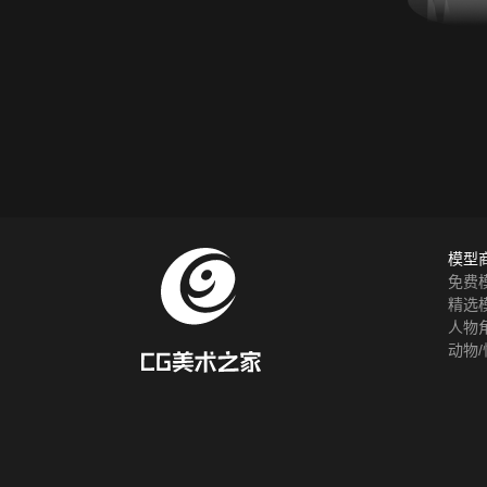
模型
免费
精选
人物
动物/