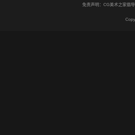
免责声明：
CG美术之家
倡导
Cop