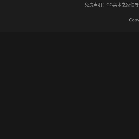
免责声明：
CG美术之家
倡导
Cop