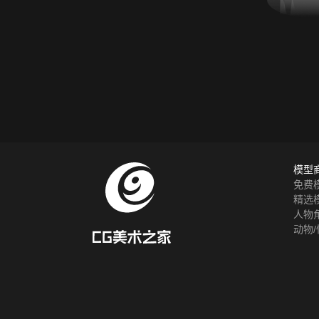
模型
免费
精选
人物
动物/